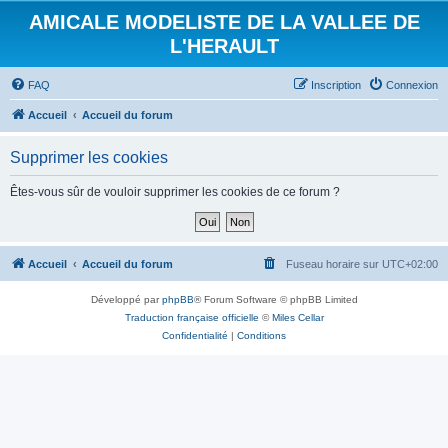
AMICALE MODELISTE DE LA VALLEE DE
L'HERAULT
FAQ
Inscription
Connexion
Accueil
Accueil du forum
Supprimer les cookies
Êtes-vous sûr de vouloir supprimer les cookies de ce forum ?
Accueil
Accueil du forum
Fuseau horaire sur
UTC+02:00
Développé par
phpBB
® Forum Software © phpBB Limited
Traduction française officielle
©
Miles Cellar
Confidentialité
|
Conditions