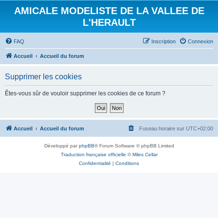
AMICALE MODELISTE DE LA VALLEE DE
L'HERAULT
FAQ
Inscription
Connexion
Accueil
Accueil du forum
Supprimer les cookies
Êtes-vous sûr de vouloir supprimer les cookies de ce forum ?
Accueil
Accueil du forum
Fuseau horaire sur
UTC+02:00
Développé par
phpBB
® Forum Software © phpBB Limited
Traduction française officielle
©
Miles Cellar
Confidentialité
|
Conditions