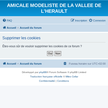
AMICALE MODELISTE DE LA VALLEE DE
L'HERAULT
FAQ
Inscription
Connexion
Accueil
Accueil du forum
Supprimer les cookies
Êtes-vous sûr de vouloir supprimer les cookies de ce forum ?
Accueil
Accueil du forum
Fuseau horaire sur
UTC+02:00
Développé par
phpBB
® Forum Software © phpBB Limited
Traduction française officielle
©
Miles Cellar
Confidentialité
|
Conditions