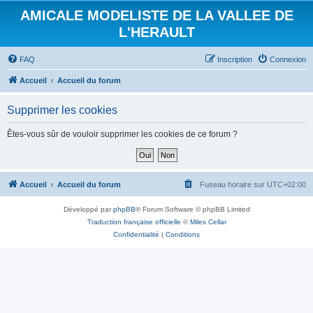
AMICALE MODELISTE DE LA VALLEE DE
L'HERAULT
FAQ
Inscription
Connexion
Accueil
Accueil du forum
Supprimer les cookies
Êtes-vous sûr de vouloir supprimer les cookies de ce forum ?
Accueil
Accueil du forum
Fuseau horaire sur
UTC+02:00
Développé par
phpBB
® Forum Software © phpBB Limited
Traduction française officielle
©
Miles Cellar
Confidentialité
|
Conditions