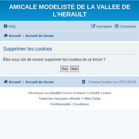
AMICALE MODELISTE DE LA VALLEE DE
L'HERAULT
FAQ
Inscription
Connexion
Accueil
Accueil du forum
Supprimer les cookies
Êtes-vous sûr de vouloir supprimer les cookies de ce forum ?
Accueil
Accueil du forum
Fuseau horaire sur
UTC+02:00
Développé par
phpBB
® Forum Software © phpBB Limited
Traduction française officielle
©
Miles Cellar
Confidentialité
|
Conditions