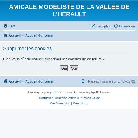
AMICALE MODELISTE DE LA VALLEE DE
L'HERAULT
FAQ
Inscription
Connexion
Accueil
Accueil du forum
Supprimer les cookies
Êtes-vous sûr de vouloir supprimer les cookies de ce forum ?
Accueil
Accueil du forum
Fuseau horaire sur
UTC+02:00
Développé par
phpBB
® Forum Software © phpBB Limited
Traduction française officielle
©
Miles Cellar
Confidentialité
|
Conditions