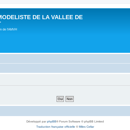
MODELISTE DE LA VALLEE DE
T
um de l'AMVH
Développé par
phpBB
® Forum Software © phpBB Limited
Traduction française officielle
©
Miles Cellar