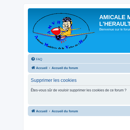
AMICALE 
L'HERAUL
Bienvenue sur le for
FAQ
Accueil
Accueil du forum
Supprimer les cookies
Êtes-vous sûr de vouloir supprimer les cookies de ce forum ?
Accueil
Accueil du forum