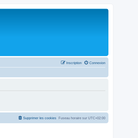
Inscription
Connexion
Supprimer les cookies
Fuseau horaire sur
UTC+02:00