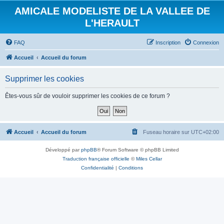
AMICALE MODELISTE DE LA VALLEE DE
L'HERAULT
FAQ
Inscription
Connexion
Accueil
Accueil du forum
Supprimer les cookies
Êtes-vous sûr de vouloir supprimer les cookies de ce forum ?
Accueil
Accueil du forum
Fuseau horaire sur
UTC+02:00
Développé par
phpBB
® Forum Software © phpBB Limited
Traduction française officielle
©
Miles Cellar
Confidentialité
|
Conditions