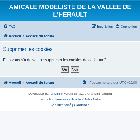
AMICALE MODELISTE DE LA VALLEE DE
L'HERAULT
FAQ
Inscription
Connexion
Accueil
Accueil du forum
Supprimer les cookies
Êtes-vous sûr de vouloir supprimer les cookies de ce forum ?
Accueil
Accueil du forum
Fuseau horaire sur
UTC+02:00
Développé par
phpBB
® Forum Software © phpBB Limited
Traduction française officielle
©
Miles Cellar
Confidentialité
|
Conditions