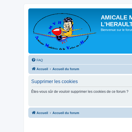
AMICALE 
L'HERAUL
Bienvenue sur le for
FAQ
Accueil
Accueil du forum
Supprimer les cookies
Êtes-vous sûr de vouloir supprimer les cookies de ce forum ?
Accueil
Accueil du forum