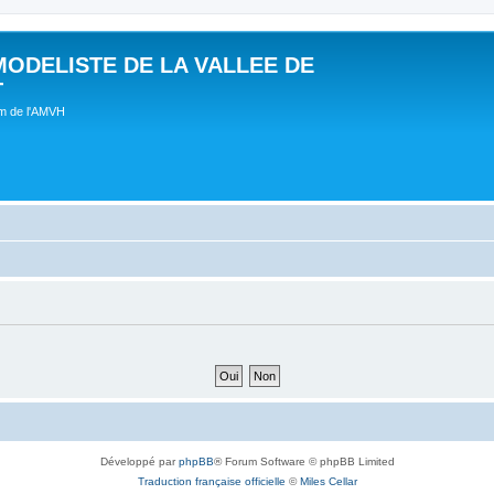
MODELISTE DE LA VALLEE DE
T
um de l'AMVH
Développé par
phpBB
® Forum Software © phpBB Limited
Traduction française officielle
©
Miles Cellar