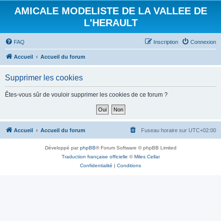
AMICALE MODELISTE DE LA VALLEE DE
L'HERAULT
FAQ
Inscription
Connexion
Accueil
Accueil du forum
Supprimer les cookies
Êtes-vous sûr de vouloir supprimer les cookies de ce forum ?
Accueil
Accueil du forum
Fuseau horaire sur
UTC+02:00
Développé par
phpBB
® Forum Software © phpBB Limited
Traduction française officielle
©
Miles Cellar
Confidentialité
|
Conditions