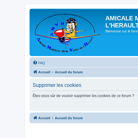
AMICALE 
L'HERAUL
Bienvenue sur le for
FAQ
Accueil
Accueil du forum
Supprimer les cookies
Êtes-vous sûr de vouloir supprimer les cookies de ce forum ?
Accueil
Accueil du forum