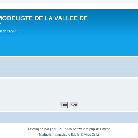
MODELISTE DE LA VALLEE DE
T
um de l'AMVH
Développé par
phpBB
® Forum Software © phpBB Limited
Traduction française officielle
©
Miles Cellar