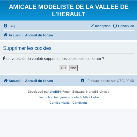
AMICALE MODELISTE DE LA VALLEE DE
L'HERAULT
FAQ
Inscription
Connexion
Accueil
Accueil du forum
Supprimer les cookies
Êtes-vous sûr de vouloir supprimer les cookies de ce forum ?
Accueil
Accueil du forum
Fuseau horaire sur
UTC+02:00
Développé par
phpBB
® Forum Software © phpBB Limited
Traduction française officielle
©
Miles Cellar
Confidentialité
|
Conditions