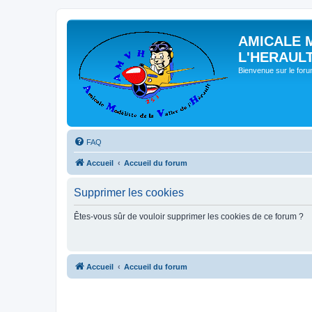
AMICALE 
L'HERAUL
Bienvenue sur le for
FAQ
Accueil
Accueil du forum
Supprimer les cookies
Êtes-vous sûr de vouloir supprimer les cookies de ce forum ?
Accueil
Accueil du forum