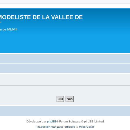
MODELISTE DE LA VALLEE DE
T
um de l'AMVH
Développé par
phpBB
® Forum Software © phpBB Limited
Traduction française officielle
©
Miles Cellar