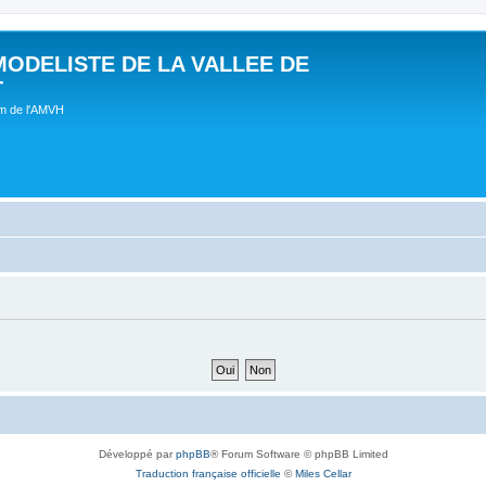
MODELISTE DE LA VALLEE DE
T
um de l'AMVH
Développé par
phpBB
® Forum Software © phpBB Limited
Traduction française officielle
©
Miles Cellar