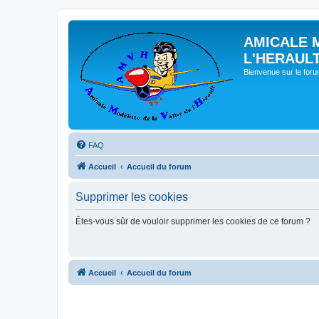
AMICALE 
L'HERAUL
Bienvenue sur le for
FAQ
Accueil
Accueil du forum
Supprimer les cookies
Êtes-vous sûr de vouloir supprimer les cookies de ce forum ?
Accueil
Accueil du forum