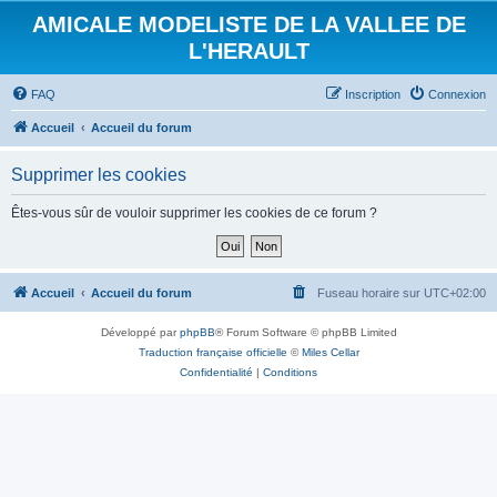
AMICALE MODELISTE DE LA VALLEE DE
L'HERAULT
FAQ
Inscription
Connexion
Accueil
Accueil du forum
Supprimer les cookies
Êtes-vous sûr de vouloir supprimer les cookies de ce forum ?
Accueil
Accueil du forum
Fuseau horaire sur
UTC+02:00
Développé par
phpBB
® Forum Software © phpBB Limited
Traduction française officielle
©
Miles Cellar
Confidentialité
|
Conditions