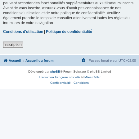
peuvent accorder des fonctionnalités supplémentaires aux utilisateurs inscrits.
Avant de vous inscrire, assurez-vous d’avoir pris connaissance de nos
conditions d’utilisation et de notre politique de confidentialité. Veuillez
également prendre le temps de consulter attentivement toutes les règles du
forum lors de votre navigation.
Conditions d’utilisation
|
Politique de confidentialité
Inscription
Accueil
Accueil du forum
Fuseau horaire sur
UTC+02:00
Développé par
phpBB
® Forum Software © phpBB Limited
Traduction française officielle
©
Miles Cellar
Confidentialité
|
Conditions