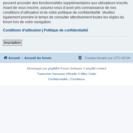
peuvent accorder des fonctionnalités supplémentaires aux utilisateurs inscrits.
Avant de vous inscrire, assurez-vous d’avoir pris connaissance de nos
conditions d’utilisation et de notre politique de confidentialité. Veuillez
également prendre le temps de consulter attentivement toutes les règles du
forum lors de votre navigation.
Conditions d’utilisation
|
Politique de confidentialité
Inscription
Accueil
Accueil du forum
Fuseau horaire sur
UTC+02:00
Développé par
phpBB
® Forum Software © phpBB Limited
Traduction française officielle
©
Miles Cellar
Confidentialité
|
Conditions