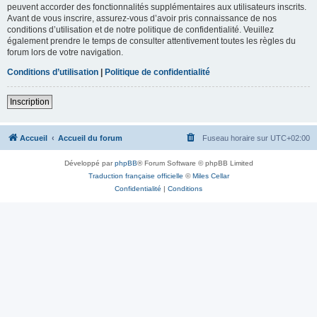
peuvent accorder des fonctionnalités supplémentaires aux utilisateurs inscrits.
Avant de vous inscrire, assurez-vous d’avoir pris connaissance de nos
conditions d’utilisation et de notre politique de confidentialité. Veuillez
également prendre le temps de consulter attentivement toutes les règles du
forum lors de votre navigation.
Conditions d’utilisation
|
Politique de confidentialité
Inscription
Accueil
Accueil du forum
Fuseau horaire sur
UTC+02:00
Développé par
phpBB
® Forum Software © phpBB Limited
Traduction française officielle
©
Miles Cellar
Confidentialité
|
Conditions