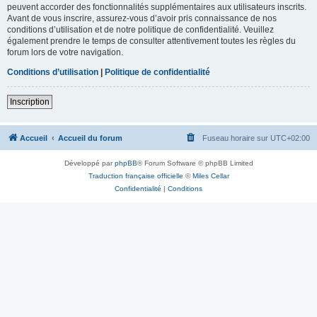
peuvent accorder des fonctionnalités supplémentaires aux utilisateurs inscrits.
Avant de vous inscrire, assurez-vous d’avoir pris connaissance de nos
conditions d’utilisation et de notre politique de confidentialité. Veuillez
également prendre le temps de consulter attentivement toutes les règles du
forum lors de votre navigation.
Conditions d’utilisation
|
Politique de confidentialité
Inscription
Accueil
Accueil du forum
Fuseau horaire sur
UTC+02:00
Développé par
phpBB
® Forum Software © phpBB Limited
Traduction française officielle
©
Miles Cellar
Confidentialité
|
Conditions