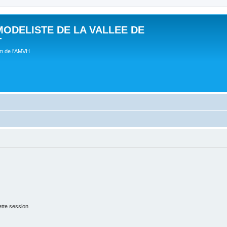
MODELISTE DE LA VALLEE DE
T
um de l'AMVH
tte session