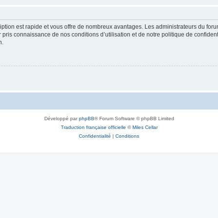
cription est rapide et vous offre de nombreux avantages. Les administrateurs du fo
ir pris connaissance de nos conditions d’utilisation et de notre politique de confide
n.
Développé par
phpBB
® Forum Software © phpBB Limited
Traduction française officielle
©
Miles Cellar
Confidentialité
|
Conditions