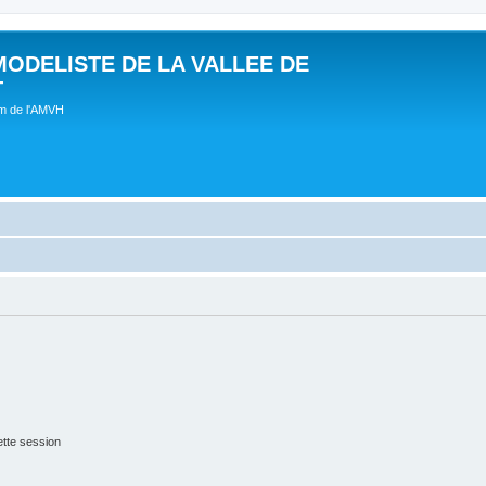
MODELISTE DE LA VALLEE DE
T
um de l'AMVH
tte session