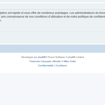
cription est rapide et vous offre de nombreux avantages. Les administrateurs du fo
ir pris connaissance de nos conditions d’utilisation et de notre politique de confide
n.
Développé par
phpBB
® Forum Software © phpBB Limited
Traduction française officielle
©
Miles Cellar
Confidentialité
|
Conditions