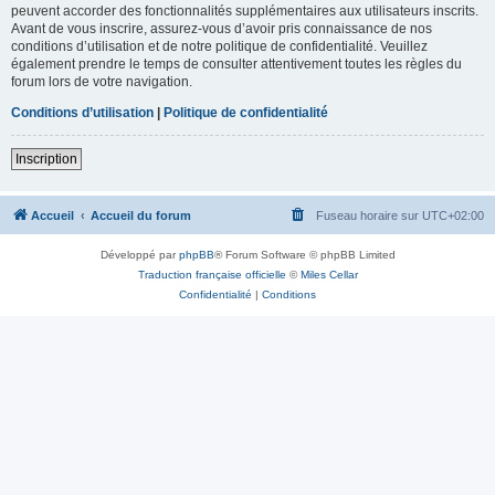
peuvent accorder des fonctionnalités supplémentaires aux utilisateurs inscrits.
Avant de vous inscrire, assurez-vous d’avoir pris connaissance de nos
conditions d’utilisation et de notre politique de confidentialité. Veuillez
également prendre le temps de consulter attentivement toutes les règles du
forum lors de votre navigation.
Conditions d’utilisation
|
Politique de confidentialité
Inscription
Accueil
Accueil du forum
Fuseau horaire sur
UTC+02:00
Développé par
phpBB
® Forum Software © phpBB Limited
Traduction française officielle
©
Miles Cellar
Confidentialité
|
Conditions