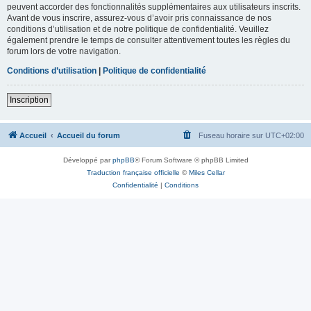
peuvent accorder des fonctionnalités supplémentaires aux utilisateurs inscrits.
Avant de vous inscrire, assurez-vous d’avoir pris connaissance de nos
conditions d’utilisation et de notre politique de confidentialité. Veuillez
également prendre le temps de consulter attentivement toutes les règles du
forum lors de votre navigation.
Conditions d’utilisation
|
Politique de confidentialité
Inscription
Accueil
Accueil du forum
Fuseau horaire sur
UTC+02:00
Développé par
phpBB
® Forum Software © phpBB Limited
Traduction française officielle
©
Miles Cellar
Confidentialité
|
Conditions