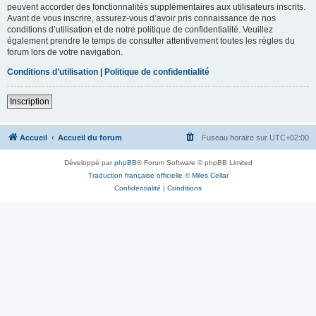
peuvent accorder des fonctionnalités supplémentaires aux utilisateurs inscrits.
Avant de vous inscrire, assurez-vous d’avoir pris connaissance de nos
conditions d’utilisation et de notre politique de confidentialité. Veuillez
également prendre le temps de consulter attentivement toutes les règles du
forum lors de votre navigation.
Conditions d’utilisation
|
Politique de confidentialité
Inscription
Accueil
Accueil du forum
Fuseau horaire sur
UTC+02:00
Développé par
phpBB
® Forum Software © phpBB Limited
Traduction française officielle
©
Miles Cellar
Confidentialité
|
Conditions