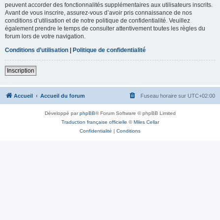
peuvent accorder des fonctionnalités supplémentaires aux utilisateurs inscrits.
Avant de vous inscrire, assurez-vous d’avoir pris connaissance de nos
conditions d’utilisation et de notre politique de confidentialité. Veuillez
également prendre le temps de consulter attentivement toutes les règles du
forum lors de votre navigation.
Conditions d’utilisation
|
Politique de confidentialité
Inscription
Accueil
Accueil du forum
Fuseau horaire sur
UTC+02:00
Développé par
phpBB
® Forum Software © phpBB Limited
Traduction française officielle
©
Miles Cellar
Confidentialité
|
Conditions