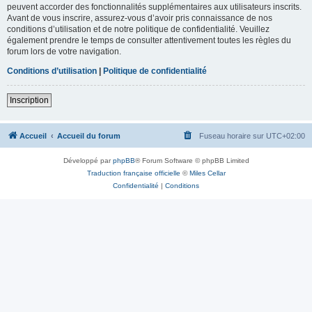
peuvent accorder des fonctionnalités supplémentaires aux utilisateurs inscrits.
Avant de vous inscrire, assurez-vous d’avoir pris connaissance de nos
conditions d’utilisation et de notre politique de confidentialité. Veuillez
également prendre le temps de consulter attentivement toutes les règles du
forum lors de votre navigation.
Conditions d’utilisation
|
Politique de confidentialité
Inscription
Accueil
Accueil du forum
Fuseau horaire sur
UTC+02:00
Développé par
phpBB
® Forum Software © phpBB Limited
Traduction française officielle
©
Miles Cellar
Confidentialité
|
Conditions