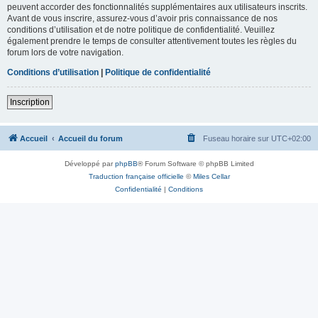
peuvent accorder des fonctionnalités supplémentaires aux utilisateurs inscrits.
Avant de vous inscrire, assurez-vous d’avoir pris connaissance de nos
conditions d’utilisation et de notre politique de confidentialité. Veuillez
également prendre le temps de consulter attentivement toutes les règles du
forum lors de votre navigation.
Conditions d’utilisation
|
Politique de confidentialité
Inscription
Accueil
Accueil du forum
Fuseau horaire sur
UTC+02:00
Développé par
phpBB
® Forum Software © phpBB Limited
Traduction française officielle
©
Miles Cellar
Confidentialité
|
Conditions