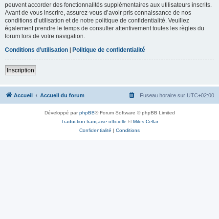
peuvent accorder des fonctionnalités supplémentaires aux utilisateurs inscrits.
Avant de vous inscrire, assurez-vous d’avoir pris connaissance de nos
conditions d’utilisation et de notre politique de confidentialité. Veuillez
également prendre le temps de consulter attentivement toutes les règles du
forum lors de votre navigation.
Conditions d’utilisation
|
Politique de confidentialité
Inscription
Accueil
Accueil du forum
Fuseau horaire sur
UTC+02:00
Développé par
phpBB
® Forum Software © phpBB Limited
Traduction française officielle
©
Miles Cellar
Confidentialité
|
Conditions