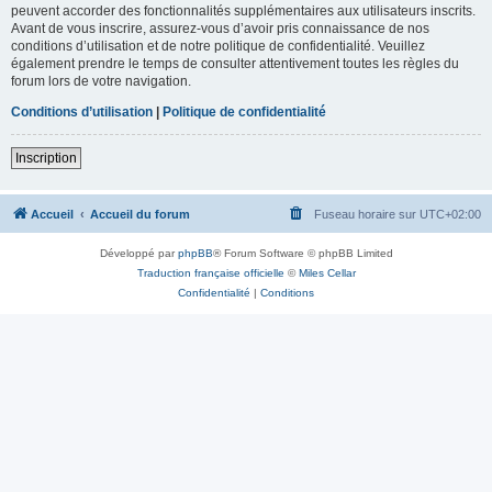
peuvent accorder des fonctionnalités supplémentaires aux utilisateurs inscrits.
Avant de vous inscrire, assurez-vous d’avoir pris connaissance de nos
conditions d’utilisation et de notre politique de confidentialité. Veuillez
également prendre le temps de consulter attentivement toutes les règles du
forum lors de votre navigation.
Conditions d’utilisation
|
Politique de confidentialité
Inscription
Accueil
Accueil du forum
Fuseau horaire sur
UTC+02:00
Développé par
phpBB
® Forum Software © phpBB Limited
Traduction française officielle
©
Miles Cellar
Confidentialité
|
Conditions