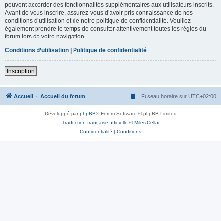
peuvent accorder des fonctionnalités supplémentaires aux utilisateurs inscrits.
Avant de vous inscrire, assurez-vous d’avoir pris connaissance de nos
conditions d’utilisation et de notre politique de confidentialité. Veuillez
également prendre le temps de consulter attentivement toutes les règles du
forum lors de votre navigation.
Conditions d’utilisation
|
Politique de confidentialité
Inscription
Accueil
Accueil du forum
Fuseau horaire sur
UTC+02:00
Développé par
phpBB
® Forum Software © phpBB Limited
Traduction française officielle
©
Miles Cellar
Confidentialité
|
Conditions