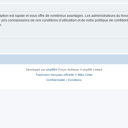
cription est rapide et vous offre de nombreux avantages. Les administrateurs du fo
ir pris connaissance de nos conditions d’utilisation et de notre politique de confide
n.
Développé par
phpBB
® Forum Software © phpBB Limited
Traduction française officielle
©
Miles Cellar
Confidentialité
|
Conditions