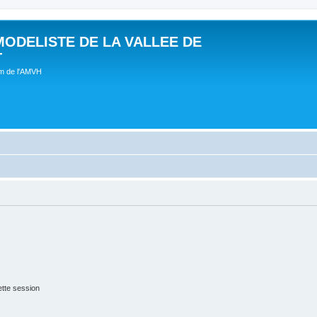
MODELISTE DE LA VALLEE DE
T
um de l'AMVH
tte session