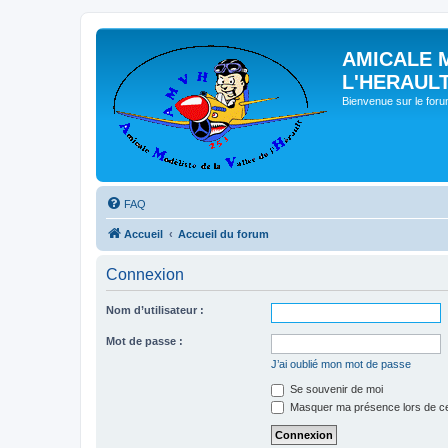
AMICALE 
L'HERAUL
Bienvenue sur le for
FAQ
Accueil
Accueil du forum
Connexion
Nom d’utilisateur :
Mot de passe :
J’ai oublié mon mot de passe
Se souvenir de moi
Masquer ma présence lors de ce