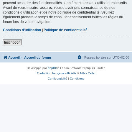
peuvent accorder des fonctionnalités supplémentaires aux utilisateurs inscrits.
Avant de vous inscrire, assurez-vous d’avoir pris connaissance de nos
conditions d’utilisation et de notre politique de confidentialité. Veuillez
également prendre le temps de consulter attentivement toutes les règles du
forum lors de votre navigation.
Conditions d’utilisation
|
Politique de confidentialité
Inscription
Accueil
Accueil du forum
Fuseau horaire sur
UTC+02:00
Développé par
phpBB
® Forum Software © phpBB Limited
Traduction française officielle
©
Miles Cellar
Confidentialité
|
Conditions