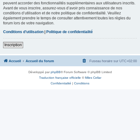
peuvent accorder des fonctionnalités supplémentaires aux utilisateurs inscrits.
Avant de vous inscrire, assurez-vous d’avoir pris connaissance de nos
conditions d’utilisation et de notre politique de confidentialité. Veuillez
également prendre le temps de consulter attentivement toutes les règles du
forum lors de votre navigation.
Conditions d’utilisation
|
Politique de confidentialité
Inscription
Accueil
Accueil du forum
Fuseau horaire sur
UTC+02:00
Développé par
phpBB
® Forum Software © phpBB Limited
Traduction française officielle
©
Miles Cellar
Confidentialité
|
Conditions