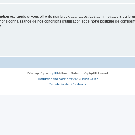
cription est rapide et vous offre de nombreux avantages. Les administrateurs du fo
ir pris connaissance de nos conditions d’utilisation et de notre politique de confide
n.
Développé par
phpBB
® Forum Software © phpBB Limited
Traduction française officielle
©
Miles Cellar
Confidentialité
|
Conditions