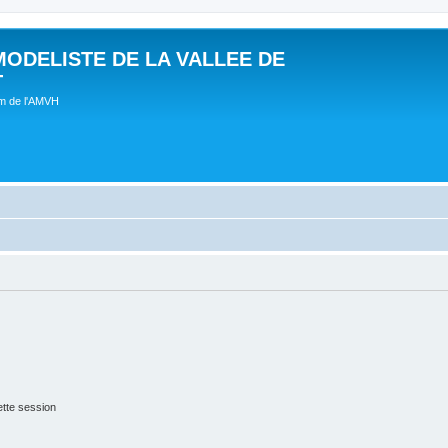
MODELISTE DE LA VALLEE DE
T
um de l'AMVH
tte session