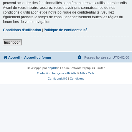
peuvent accorder des fonctionnalités supplémentaires aux utilisateurs inscrits.
Avant de vous inscrire, assurez-vous d’avoir pris connaissance de nos
conditions d’utilisation et de notre politique de confidentialité. Veuillez
également prendre le temps de consulter attentivement toutes les règles du
forum lors de votre navigation.
Conditions d’utilisation
|
Politique de confidentialité
Inscription
Accueil
Accueil du forum
Fuseau horaire sur
UTC+02:00
Développé par
phpBB
® Forum Software © phpBB Limited
Traduction française officielle
©
Miles Cellar
Confidentialité
|
Conditions