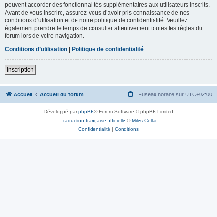
peuvent accorder des fonctionnalités supplémentaires aux utilisateurs inscrits.
Avant de vous inscrire, assurez-vous d’avoir pris connaissance de nos
conditions d’utilisation et de notre politique de confidentialité. Veuillez
également prendre le temps de consulter attentivement toutes les règles du
forum lors de votre navigation.
Conditions d’utilisation
|
Politique de confidentialité
Inscription
Accueil
Accueil du forum
Fuseau horaire sur
UTC+02:00
Développé par
phpBB
® Forum Software © phpBB Limited
Traduction française officielle
©
Miles Cellar
Confidentialité
|
Conditions