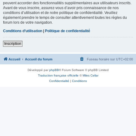
peuvent accorder des fonctionnalités supplémentaires aux utilisateurs inscrits.
Avant de vous inscrire, assurez-vous d’avoir pris connaissance de nos
conditions d’utilisation et de notre politique de confidentialité. Veuillez
également prendre le temps de consulter attentivement toutes les règles du
forum lors de votre navigation.
Conditions d’utilisation
|
Politique de confidentialité
Inscription
Accueil
Accueil du forum
Fuseau horaire sur
UTC+02:00
Développé par
phpBB
® Forum Software © phpBB Limited
Traduction française officielle
©
Miles Cellar
Confidentialité
|
Conditions