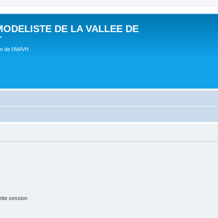
MODELISTE DE LA VALLEE DE
T
um de l'AMVH
tte session