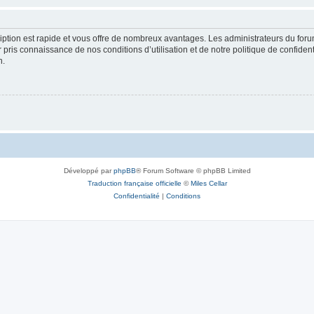
cription est rapide et vous offre de nombreux avantages. Les administrateurs du fo
ir pris connaissance de nos conditions d’utilisation et de notre politique de confide
n.
Développé par
phpBB
® Forum Software © phpBB Limited
Traduction française officielle
©
Miles Cellar
Confidentialité
|
Conditions