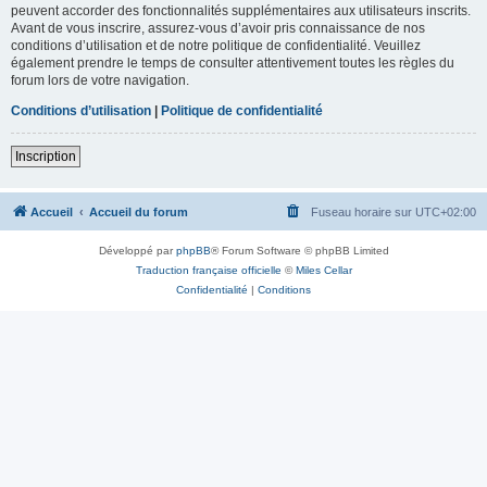
peuvent accorder des fonctionnalités supplémentaires aux utilisateurs inscrits.
Avant de vous inscrire, assurez-vous d’avoir pris connaissance de nos
conditions d’utilisation et de notre politique de confidentialité. Veuillez
également prendre le temps de consulter attentivement toutes les règles du
forum lors de votre navigation.
Conditions d’utilisation
|
Politique de confidentialité
Inscription
Accueil
Accueil du forum
Fuseau horaire sur
UTC+02:00
Développé par
phpBB
® Forum Software © phpBB Limited
Traduction française officielle
©
Miles Cellar
Confidentialité
|
Conditions