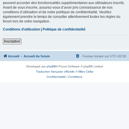
peuvent accorder des fonctionnalités supplémentaires aux utilisateurs inscrits.
Avant de vous inscrire, assurez-vous d’avoir pris connaissance de nos
conditions d’utilisation et de notre politique de confidentialité. Veuillez
également prendre le temps de consulter attentivement toutes les règles du
forum lors de votre navigation.
Conditions d’utilisation
|
Politique de confidentialité
Inscription
Accueil
Accueil du forum
Fuseau horaire sur
UTC+02:00
Développé par
phpBB
® Forum Software © phpBB Limited
Traduction française officielle
©
Miles Cellar
Confidentialité
|
Conditions