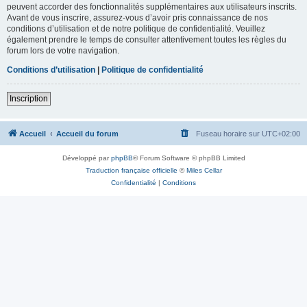
peuvent accorder des fonctionnalités supplémentaires aux utilisateurs inscrits.
Avant de vous inscrire, assurez-vous d’avoir pris connaissance de nos
conditions d’utilisation et de notre politique de confidentialité. Veuillez
également prendre le temps de consulter attentivement toutes les règles du
forum lors de votre navigation.
Conditions d’utilisation
|
Politique de confidentialité
Inscription
Accueil
Accueil du forum
Fuseau horaire sur
UTC+02:00
Développé par
phpBB
® Forum Software © phpBB Limited
Traduction française officielle
©
Miles Cellar
Confidentialité
|
Conditions