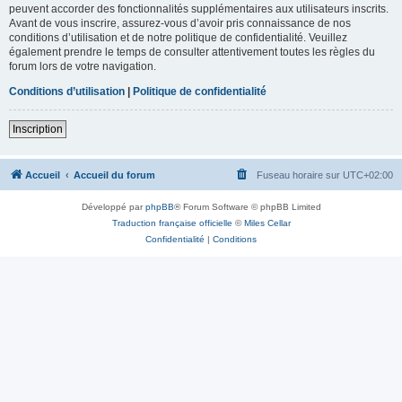
peuvent accorder des fonctionnalités supplémentaires aux utilisateurs inscrits.
Avant de vous inscrire, assurez-vous d’avoir pris connaissance de nos
conditions d’utilisation et de notre politique de confidentialité. Veuillez
également prendre le temps de consulter attentivement toutes les règles du
forum lors de votre navigation.
Conditions d’utilisation
|
Politique de confidentialité
Inscription
Accueil
Accueil du forum
Fuseau horaire sur
UTC+02:00
Développé par
phpBB
® Forum Software © phpBB Limited
Traduction française officielle
©
Miles Cellar
Confidentialité
|
Conditions