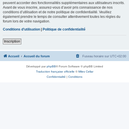
peuvent accorder des fonctionnalités supplémentaires aux utilisateurs inscrits.
Avant de vous inscrire, assurez-vous d’avoir pris connaissance de nos
conditions d’utilisation et de notre politique de confidentialité. Veuillez
également prendre le temps de consulter attentivement toutes les règles du
forum lors de votre navigation.
Conditions d’utilisation
|
Politique de confidentialité
Inscription
Accueil
Accueil du forum
Fuseau horaire sur
UTC+02:00
Développé par
phpBB
® Forum Software © phpBB Limited
Traduction française officielle
©
Miles Cellar
Confidentialité
|
Conditions