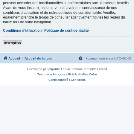
peuvent accorder des fonctionnalités supplémentaires aux utilisateurs inscrits.
Avant de vous inscrire, assurez-vous d’avoir pris connaissance de nos
conditions d’utilisation et de notre politique de confidentialité. Veuillez
également prendre le temps de consulter attentivement toutes les règles du
forum lors de votre navigation.
Conditions d’utilisation
|
Politique de confidentialité
Inscription
Accueil
Accueil du forum
Fuseau horaire sur
UTC+02:00
Développé par
phpBB
® Forum Software © phpBB Limited
Traduction française officielle
©
Miles Cellar
Confidentialité
|
Conditions