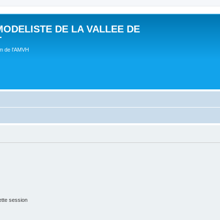
MODELISTE DE LA VALLEE DE
T
um de l'AMVH
tte session