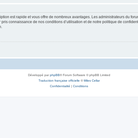
cription est rapide et vous offre de nombreux avantages. Les administrateurs du fo
ir pris connaissance de nos conditions d’utilisation et de notre politique de confide
n.
Développé par
phpBB
® Forum Software © phpBB Limited
Traduction française officielle
©
Miles Cellar
Confidentialité
|
Conditions