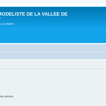
MODELISTE DE LA VALLEE DE
T
um de l'AMVH
tte session