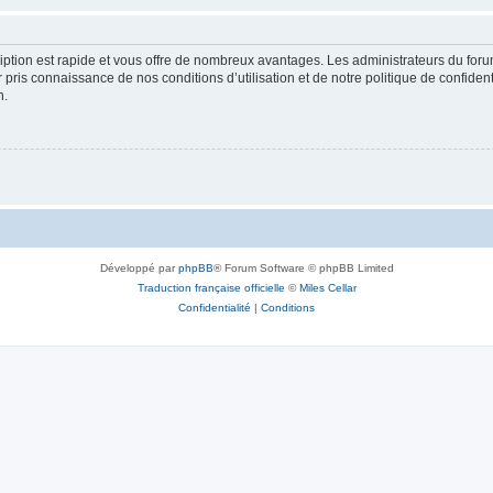
cription est rapide et vous offre de nombreux avantages. Les administrateurs du fo
ir pris connaissance de nos conditions d’utilisation et de notre politique de confide
n.
Développé par
phpBB
® Forum Software © phpBB Limited
Traduction française officielle
©
Miles Cellar
Confidentialité
|
Conditions