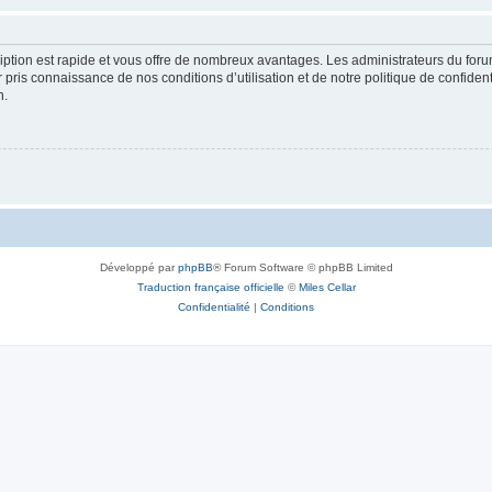
cription est rapide et vous offre de nombreux avantages. Les administrateurs du fo
ir pris connaissance de nos conditions d’utilisation et de notre politique de confide
n.
Développé par
phpBB
® Forum Software © phpBB Limited
Traduction française officielle
©
Miles Cellar
Confidentialité
|
Conditions