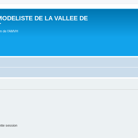
MODELISTE DE LA VALLEE DE
T
um de l'AMVH
tte session