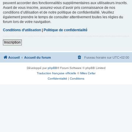
peuvent accorder des fonctionnalités supplémentaires aux utilisateurs inscrits.
Avant de vous inscrire, assurez-vous d’avoir pris connaissance de nos
conditions d’utilisation et de notre politique de confidentialité. Veuillez
également prendre le temps de consulter attentivement toutes les règles du
forum lors de votre navigation.
Conditions d’utilisation
|
Politique de confidentialité
Inscription
Accueil
Accueil du forum
Fuseau horaire sur
UTC+02:00
Développé par
phpBB
® Forum Software © phpBB Limited
Traduction française officielle
©
Miles Cellar
Confidentialité
|
Conditions