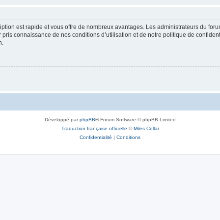
cription est rapide et vous offre de nombreux avantages. Les administrateurs du fo
ir pris connaissance de nos conditions d’utilisation et de notre politique de confide
n.
Développé par
phpBB
® Forum Software © phpBB Limited
Traduction française officielle
©
Miles Cellar
Confidentialité
|
Conditions