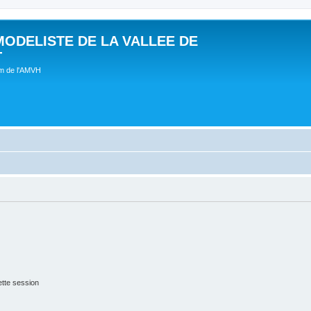
MODELISTE DE LA VALLEE DE
T
um de l'AMVH
tte session